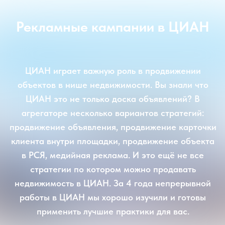
Рекламные кампании в ЦИАН
ЦИАН играет важную роль в продвижении
объектов в нише недвижимости. Вы знали что
ЦИАН это не только доска объявлений? В
агрегаторе несколько вариантов стратегий:
продвижение объявления, продвижение карточки
клиента внутри площадки, продвижение объекта
в РСЯ, медийная реклама. И это ещё не все
стратегии по котором можно продавать
недвижимость в ЦИАН. За 4 года непрерывной
работы в ЦИАН мы хорошо изучили и готовы
применить лучшие практики для вас.
Оставить заявку
Вернуться